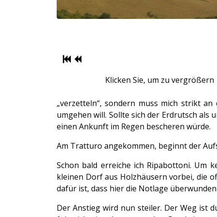
Klicken Sie, um zu vergrößern
„verzetteln“, sondern muss mich strikt an 
umgehen will. Sollte sich der Erdrutsch al
einen Ankunft im Regen bescheren würde.
Am Tratturo angekommen, beginnt der Aufst
Schon bald erreiche ich Ripabottoni. Um k
kleinen Dorf aus Holzhäusern vorbei, die 
dafür ist, dass hier die Notlage überwunden
Der Anstieg wird nun steiler. Der Weg ist 