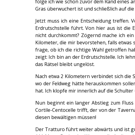
folge ich wie schon zuvor dem Rand eines a
Gras überwuchert ist und schließlich auf di
Jetzt muss ich eine Entscheidung treffen. 
Erdrutschstelle führt. Von hier aus ist di
nicht durchkommt? Zögernd mache ich ein p
Kilometer, die mir bevorstehen, falls etwa
frage, ob ich die richtige Wahl getroffen h
zeigt: Ich bin an der Erdrutschstelle. Ich le
das Rätsel bleibt ungelöst.
Nach etwa 2 Kilometern verbindet sich die
wo der Feldweg hätte herauskommen sollen, 
hat. Ich klopfe mir innerlich auf die Schult
Nun beginnt ein langer Abstieg zum Fluss 
Cortile-Centocelle trifft, der von der Taver
diesen bewältigen müssen!
Der Tratturo führt weiter abwärts und ist gu