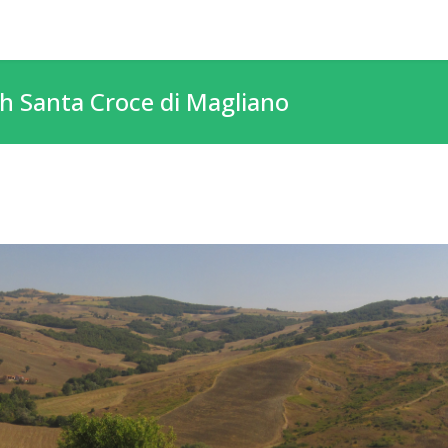
h Santa Croce di Magliano