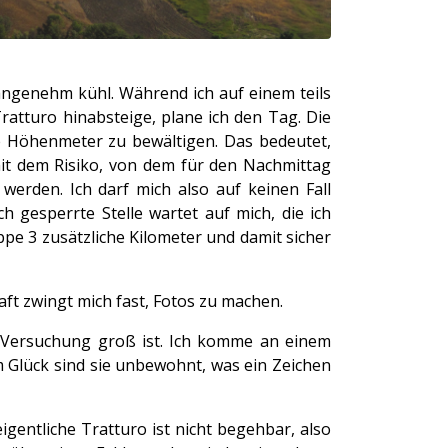
angenehm kühl. Während ich auf einem teils
atturo hinabsteige, plane ich den Tag. Die
ge Höhenmeter zu bewältigen. Das bedeutet,
it dem Risiko, von dem für den Nachmittag
erden. Ich darf mich also auf keinen Fall
h gesperrte Stelle wartet auf mich, die ich
pe 3 zusätzliche Kilometer und damit sicher
t zwingt mich fast, Fotos zu machen.
ie Versuchung groß ist. Ich komme an einem
 Glück sind sie unbewohnt, was ein Zeichen
gentliche Tratturo ist nicht begehbar, also