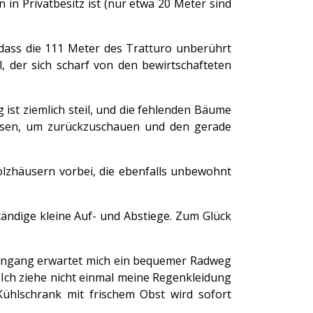
in Privatbesitz ist (nur etwa 20 Meter sind
odass die 111 Meter des Tratturo unberührt
 der sich scharf von den bewirtschafteten
 ist ziemlich steil, und die fehlenden Bäume
ausen, um zurückzuschauen und den gerade
olzhäusern vorbei, die ebenfalls unbewohnt
ständige kleine Auf- und Abstiege. Zum Glück
tseingang erwartet mich ein bequemer Radweg
. Ich ziehe nicht einmal meine Regenkleidung
ühlschrank mit frischem Obst wird sofort