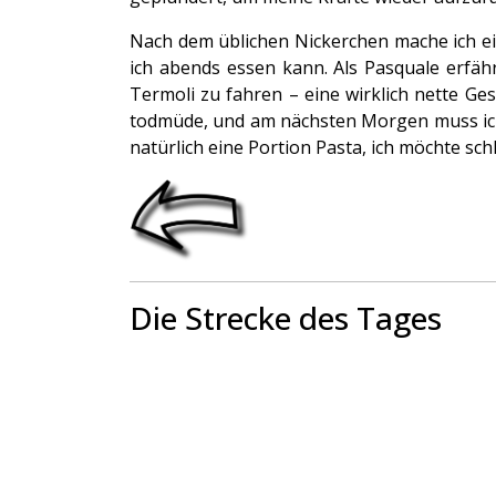
Nach dem üblichen Nickerchen mache ich ei
ich abends essen kann. Als Pasquale erfähr
Termoli zu fahren – eine wirklich nette Ge
todmüde, und am nächsten Morgen muss ich w
natürlich eine Portion Pasta, ich möchte sch
Die Strecke des Tages