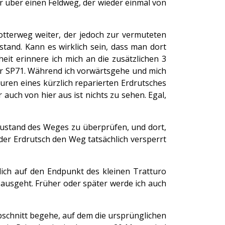
r über einen Feldweg, der wieder einmal von
hotterweg weiter, der jedoch zur vermuteten
stand. Kann es wirklich sein, dass man dort
it erinnere ich mich an die zusätzlichen 3
der SP71. Während ich vorwärtsgehe und mich
puren eines kürzlich reparierten Erdrutsches
r auch von hier aus ist nichts zu sehen. Egal,
Zustand des Weges zu überprüfen, und dort,
der Erdrutsch den Weg tatsächlich versperrt
lich auf den Endpunkt des kleinen Tratturo
a) ausgeht. Früher oder später werde ich auch
 Abschnitt begehe, auf dem die ursprünglichen