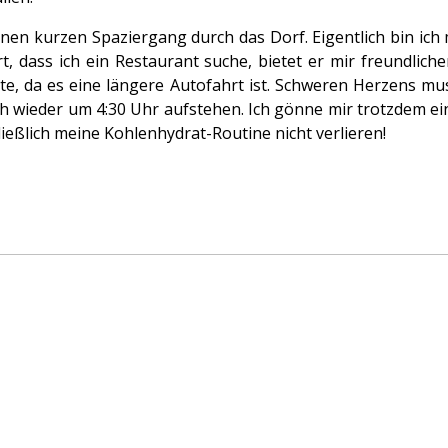
nen kurzen Spaziergang durch das Dorf. Eigentlich bin ich
t, dass ich ein Restaurant suche, bietet er mir freundliche
ste, da es eine längere Autofahrt ist. Schweren Herzens mu
ieder um 4:30 Uhr aufstehen. Ich gönne mir trotzdem ein 
ließlich meine Kohlenhydrat-Routine nicht verlieren!