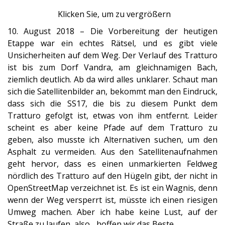
Klicken Sie, um zu vergrößern
10. August 2018 – Die Vorbereitung der heutigen
Etappe war ein echtes Rätsel, und es gibt viele
Unsicherheiten auf dem Weg. Der Verlauf des Tratturo
ist bis zum Dorf Vandra, am gleichnamigen Bach,
ziemlich deutlich. Ab da wird alles unklarer. Schaut man
sich die Satellitenbilder an, bekommt man den Eindruck,
dass sich die SS17, die bis zu diesem Punkt dem
Tratturo gefolgt ist, etwas von ihm entfernt. Leider
scheint es aber keine Pfade auf dem Tratturo zu
geben, also musste ich Alternativen suchen, um den
Asphalt zu vermeiden. Aus den Satellitenaufnahmen
geht hervor, dass es einen unmarkierten Feldweg
nördlich des Tratturo auf den Hügeln gibt, der nicht in
OpenStreetMap verzeichnet ist. Es ist ein Wagnis, denn
wenn der Weg versperrt ist, müsste ich einen riesigen
Umweg machen. Aber ich habe keine Lust, auf der
Straße zu laufen, also... hoffen wir das Beste.