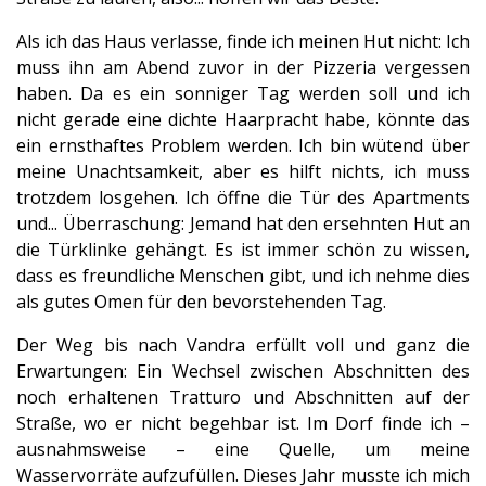
Als ich das Haus verlasse, finde ich meinen Hut nicht: Ich
muss ihn am Abend zuvor in der Pizzeria vergessen
haben. Da es ein sonniger Tag werden soll und ich
nicht gerade eine dichte Haarpracht habe, könnte das
ein ernsthaftes Problem werden. Ich bin wütend über
meine Unachtsamkeit, aber es hilft nichts, ich muss
trotzdem losgehen. Ich öffne die Tür des Apartments
und... Überraschung: Jemand hat den ersehnten Hut an
die Türklinke gehängt. Es ist immer schön zu wissen,
dass es freundliche Menschen gibt, und ich nehme dies
als gutes Omen für den bevorstehenden Tag.
Der Weg bis nach Vandra erfüllt voll und ganz die
Erwartungen: Ein Wechsel zwischen Abschnitten des
noch erhaltenen Tratturo und Abschnitten auf der
Straße, wo er nicht begehbar ist. Im Dorf finde ich –
ausnahmsweise – eine Quelle, um meine
Wasservorräte aufzufüllen. Dieses Jahr musste ich mich