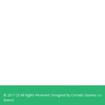
© 2017-25 All Rights Reserved. Designed By Corrado Guarino Lo
Bianco