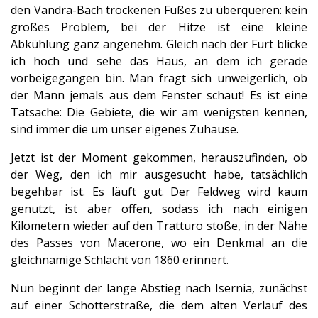
den Vandra-Bach trockenen Fußes zu überqueren: kein
großes Problem, bei der Hitze ist eine kleine
Abkühlung ganz angenehm. Gleich nach der Furt blicke
ich hoch und sehe das Haus, an dem ich gerade
vorbeigegangen bin. Man fragt sich unweigerlich, ob
der Mann jemals aus dem Fenster schaut! Es ist eine
Tatsache: Die Gebiete, die wir am wenigsten kennen,
sind immer die um unser eigenes Zuhause.
Jetzt ist der Moment gekommen, herauszufinden, ob
der Weg, den ich mir ausgesucht habe, tatsächlich
begehbar ist. Es läuft gut. Der Feldweg wird kaum
genutzt, ist aber offen, sodass ich nach einigen
Kilometern wieder auf den Tratturo stoße, in der Nähe
des Passes von Macerone, wo ein Denkmal an die
gleichnamige Schlacht von 1860 erinnert.
Nun beginnt der lange Abstieg nach Isernia, zunächst
auf einer Schotterstraße, die dem alten Verlauf des