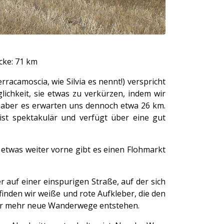
cke: 71 km
racamoscia, wie Silvia es nennt!) verspricht
glichkeit, sie etwas zu verkürzen, indem wir
 aber es erwarten uns dennoch etwa 26 km.
st spektakulär und verfügt über eine gut
 etwas weiter vorne gibt es einen Flohmarkt
 auf einer einspurigen Straße, auf der sich
inden wir weiße und rote Aufkleber, die den
mmer mehr neue Wanderwege entstehen.