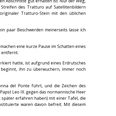
n Abschnitte gut erhalten ist. Nur der Weg,
treifen des Tratturo auf Satellitenbildern
 originaler Tratturo-Stein mit den üblichen
 ein paar Beschwerden meinerseits lasse ich
r machen eine kurze Pause im Schatten eines
 entfernt.
rkiert hatte, ist aufgrund eines Erdrutsches
e beginnt, ihn zu überwuchern, immer noch
nna del Ponte führt, und die Zeichen des
n Papst Leo IX. gegen das normannische Heer
später erfahren haben) mit einer Tafel, die
stituierte waren davon befreit. Mit diesem