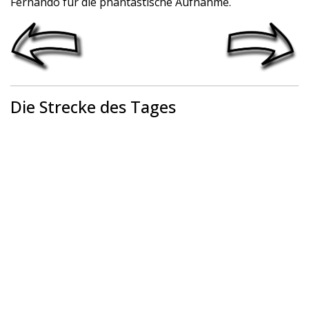
Fernando für die phantastische Aufnahme.
Die Strecke des Tages