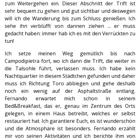
zum Weitergehen ein. Dieser Abschnitt der Trift ist
sehr bequem zu gehen und gut sichtbar und deswegen
will ich die Wanderung bis zum Schluss genießen. Ich
sehe ihn verblüfft von dannen ziehen ... er muss
gedacht haben: immer hab ich es mit den Verrückten zu
tun!
Ich setze meinen Weg gemütlich bis nach
Campodipietra fort, wo ich dann die Trift, die weiter in
die Talsohle führt, verlassen muss. Ich habe kein
Nachtquartier in diesem Städtchen gefunden und daher
muss ich Richtung Toro abbiegen und gehe deshalb
noch ein wenig auf der Asphaltstraße entlang.
Fernando erwartet mich schon in seinem
Bed&Breakfast, das er, genau im Zentrum des Orts
gelegen, in einem Haus betreibt, welches er selbst
restauriert hat. Ich garantiere Euch, es ist wunderschön
und die Atmosphäre ist besonders. Fernando erzählt
mir von seinen Aktivitäten und ich berichte ihm von