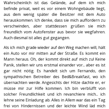
Wahrscheinlich ist das Gelände, auf dem ich mich
befinde privat, weil es vor einem Wohngebäude liegt,
aus dem wenig später die Besitzer mit dem Auto
herauskommen. Ich denke, dass sie mich auffordern zu
verschwinden, aber stattdessen grüßen sie mich
freundlich vom Autofenster aus bevor sie wegfahren.
Auch diesmal ist alles gut gegangen.
Als ich mich grade wieder auf den Weg machen will, hält
ein Auto vor mir mitten auf der Straße. Es kommt ein
Mann heraus. Oh, der kommt direkt auf mich zu! Keine
Panik, stellen wir uns erstmal einander vor... aber es ist
gar nicht nötig. Es handelt sich um Fernando, den
sympathischen Betreiber des Bed&Breakfast, wo ich
übernachten werde. Angesichts der Hitze dachte er, er
müsse mir zur Hilfe kommen. Ich bin verblüfft von
solcher Freundlichkeit und ich revanchiere mich... ich
lehne seine Einladung ab. Alles in Allem war das ein Tag
frei von Hindernissen und der leichte Wind läd mich