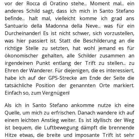
vor der Rocca di Oratino stehe... Moment mal... ein
anderes Schild sagt, dass ich mich in Santo Stefano
befinde... halt mal, vielleicht komme ich grad ans
Santuario della Madonna della Neve... was für ein
Durcheinander! Es ist nicht schwer, sich vorzustellen,
was hier passiert ist. Statt die Beschilderung an die
richtige Stelle zu setzten, hat wohl jemand es für
ökonomischer gehalten, alle Schilder zusammen an
irgendeinen Punkt entlang der Trift zu stellen... zu
Ehren der Wanderer. Für diejenigen, die es interessiert,
habe ich auf der GPS-Strecke am Ende der Seite die
tatsächliche Position der genannten Orte markiert.
Einfach so, zum Vergnügen!
Als ich in Santo Stefano ankomme nutze ich eine
Quelle, um mich zu erfrischen. Danach wandere ich auf
einem leichten Anstieg weiter. Es ist idyllisch: der Weg
ist bequem, die Luftbewegung dämpft die brennende
Hitze etwas, die breite und imposante Trift ist sehr