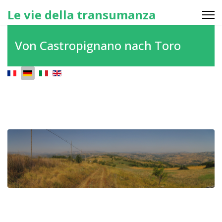
Le vie della transumanza
Von Castropignano nach Toro
Sprache auswählen