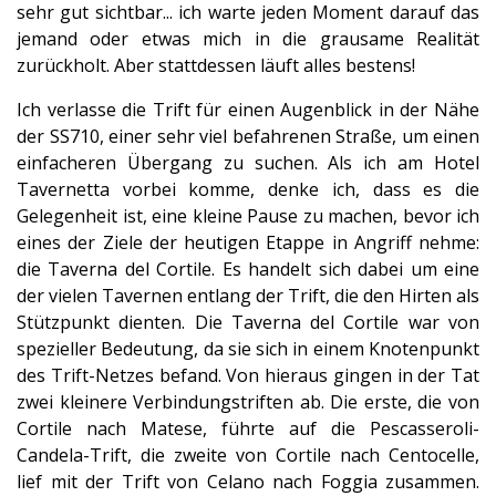
sehr gut sichtbar... ich warte jeden Moment darauf das
jemand oder etwas mich in die grausame Realität
zurückholt. Aber stattdessen läuft alles bestens!
Ich verlasse die Trift für einen Augenblick in der Nähe
der SS710, einer sehr viel befahrenen Straße, um einen
einfacheren Übergang zu suchen. Als ich am Hotel
Tavernetta vorbei komme, denke ich, dass es die
Gelegenheit ist, eine kleine Pause zu machen, bevor ich
eines der Ziele der heutigen Etappe in Angriff nehme:
die Taverna del Cortile. Es handelt sich dabei um eine
der vielen Tavernen entlang der Trift, die den Hirten als
Stützpunkt dienten. Die Taverna del Cortile war von
spezieller Bedeutung, da sie sich in einem Knotenpunkt
des Trift-Netzes befand. Von hieraus gingen in der Tat
zwei kleinere Verbindungstriften ab. Die erste, die von
Cortile nach Matese, führte auf die Pescasseroli-
Candela-Trift, die zweite von Cortile nach Centocelle,
lief mit der Trift von Celano nach Foggia zusammen.