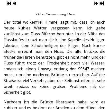
Klicken Sie, um zu vergrößern
Der total wolkenfrei Himmel sagt mit, dass ich auch
heute kühles Wetter vergessen kann. Ich gehe
zunächst zum Fluss Biferno herunter. In der Nähe des
Flusslaufes kreuzt man die kleine Kapelle des Heiligen
Jakobus, dem Schutzheiligen der Pilger. Nach kurzer
Stecke erreicht man den Fluss. Die alte Brücke, die
früher die Hirten benutzten, gibt es nicht mehr und der
Fluss führt trotz der Trockenheit noch viel Wasser,
sodass ich einen Umweg entlang der SS647 machen
muss, um eine moderne Brücke zu erreichen. Auf der
Straße ist viel Verkehr, aber der Seitenstreifen ist sehr
breit, sodass es keine großen Probleme mit der
Sicherheit gibt.
Nachdem ich die Brücke überquert habe, wird es
ruhiger und es beginnt der Anstieg zu dem Hügel, den