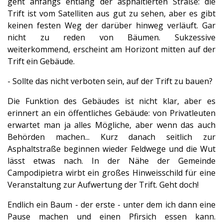
geht anfangs entlang der asphaltierten Straße: die
Trift ist vom Satelliten aus gut zu sehen, aber es gibt
keinen festen Weg der darüber hinweg verläuft. Gar
nicht zu reden von Bäumen. Sukzessive
weiterkommend, erscheint am Horizont mitten auf der
Trift ein Gebäude.
- Sollte das nicht verboten sein, auf der Trift zu bauen?
Die Funktion des Gebäudes ist nicht klar, aber es
erinnert an ein öffentliches Gebäude: von Privatleuten
erwartet man ja alles Mögliche, aber wenn das auch
Behörden machen... Kurz danach seitlich zur
Asphaltstraße beginnen wieder Feldwege und die Wut
lässt etwas nach. In der Nähe der Gemeinde
Campodipietra wirbt ein großes Hinweisschild für eine
Veranstaltung zur Aufwertung der Trift. Geht doch!
Endlich ein Baum - der erste - unter dem ich dann eine
Pause machen und einen Pfirsich essen kann.