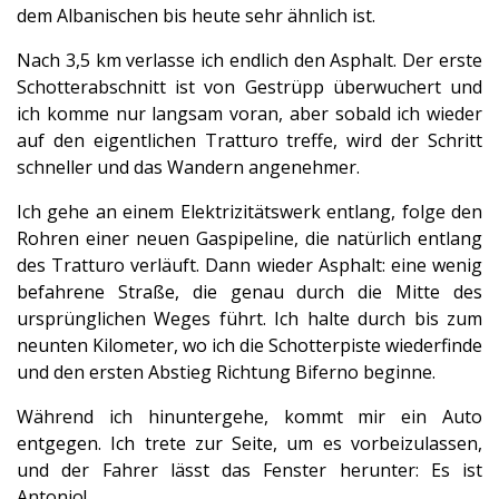
dem Albanischen bis heute sehr ähnlich ist.
Nach 3,5 km verlasse ich endlich den Asphalt. Der erste
Schotterabschnitt ist von Gestrüpp überwuchert und
ich komme nur langsam voran, aber sobald ich wieder
auf den eigentlichen Tratturo treffe, wird der Schritt
schneller und das Wandern angenehmer.
Ich gehe an einem Elektrizitätswerk entlang, folge den
Rohren einer neuen Gaspipeline, die natürlich entlang
des Tratturo verläuft. Dann wieder Asphalt: eine wenig
befahrene Straße, die genau durch die Mitte des
ursprünglichen Weges führt. Ich halte durch bis zum
neunten Kilometer, wo ich die Schotterpiste wiederfinde
und den ersten Abstieg Richtung Biferno beginne.
Während ich hinuntergehe, kommt mir ein Auto
entgegen. Ich trete zur Seite, um es vorbeizulassen,
und der Fahrer lässt das Fenster herunter: Es ist
Antonio!