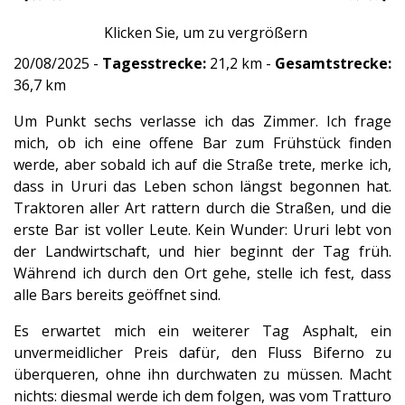
Klicken Sie, um zu vergrößern
20/08/2025 -
Tagesstrecke:
21,2 km -
Gesamtstrecke:
36,7 km
Um Punkt sechs verlasse ich das Zimmer. Ich frage
mich, ob ich eine offene Bar zum Frühstück finden
werde, aber sobald ich auf die Straße trete, merke ich,
dass in Ururi das Leben schon längst begonnen hat.
Traktoren aller Art rattern durch die Straßen, und die
erste Bar ist voller Leute. Kein Wunder: Ururi lebt von
der Landwirtschaft, und hier beginnt der Tag früh.
Während ich durch den Ort gehe, stelle ich fest, dass
alle Bars bereits geöffnet sind.
Es erwartet mich ein weiterer Tag Asphalt, ein
unvermeidlicher Preis dafür, den Fluss Biferno zu
überqueren, ohne ihn durchwaten zu müssen. Macht
nichts: diesmal werde ich dem folgen, was vom Tratturo