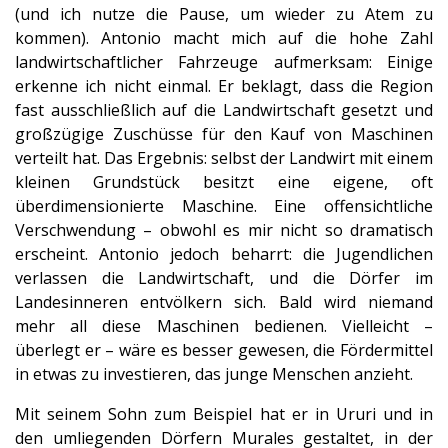
(und ich nutze die Pause, um wieder zu Atem zu
kommen). Antonio macht mich auf die hohe Zahl
landwirtschaftlicher Fahrzeuge aufmerksam: Einige
erkenne ich nicht einmal. Er beklagt, dass die Region
fast ausschließlich auf die Landwirtschaft gesetzt und
großzügige Zuschüsse für den Kauf von Maschinen
verteilt hat. Das Ergebnis: selbst der Landwirt mit einem
kleinen Grundstück besitzt eine eigene, oft
überdimensionierte Maschine. Eine offensichtliche
Verschwendung – obwohl es mir nicht so dramatisch
erscheint. Antonio jedoch beharrt: die Jugendlichen
verlassen die Landwirtschaft, und die Dörfer im
Landesinneren entvölkern sich. Bald wird niemand
mehr all diese Maschinen bedienen. Vielleicht –
überlegt er – wäre es besser gewesen, die Fördermittel
in etwas zu investieren, das junge Menschen anzieht.
Mit seinem Sohn zum Beispiel hat er in Ururi und in
den umliegenden Dörfern Murales gestaltet, in der