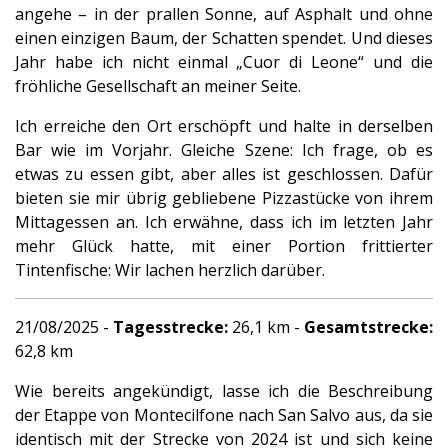
angehe – in der prallen Sonne, auf Asphalt und ohne
einen einzigen Baum, der Schatten spendet. Und dieses
Jahr habe ich nicht einmal „Cuor di Leone“ und die
fröhliche Gesellschaft an meiner Seite.
Ich erreiche den Ort erschöpft und halte in derselben
Bar wie im Vorjahr. Gleiche Szene: Ich frage, ob es
etwas zu essen gibt, aber alles ist geschlossen. Dafür
bieten sie mir übrig gebliebene Pizzastücke von ihrem
Mittagessen an. Ich erwähne, dass ich im letzten Jahr
mehr Glück hatte, mit einer Portion frittierter
Tintenfische: Wir lachen herzlich darüber.
21/08/2025 -
Tagesstrecke:
26,1 km -
Gesamtstrecke:
62,8 km
Wie bereits angekündigt, lasse ich die Beschreibung
der Etappe von Montecilfone nach San Salvo aus, da sie
identisch mit der Strecke von 2024 ist und sich keine