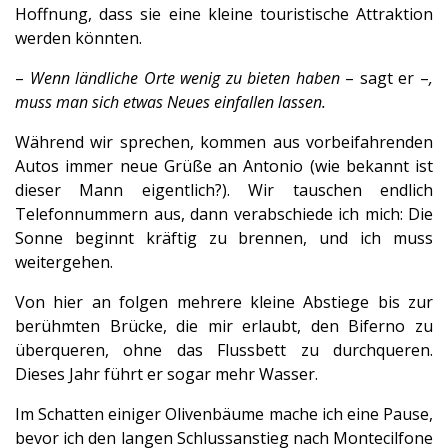
Hoffnung, dass sie eine kleine touristische Attraktion
werden könnten.
–
Wenn ländliche Orte wenig zu bieten haben
– sagt er –
,
muss man sich etwas Neues einfallen lassen.
Während wir sprechen, kommen aus vorbeifahrenden
Autos immer neue Grüße an Antonio (wie bekannt ist
dieser Mann eigentlich?). Wir tauschen endlich
Telefonnummern aus, dann verabschiede ich mich: Die
Sonne beginnt kräftig zu brennen, und ich muss
weitergehen.
Von hier an folgen mehrere kleine Abstiege bis zur
berühmten Brücke, die mir erlaubt, den Biferno zu
überqueren, ohne das Flussbett zu durchqueren.
Dieses Jahr führt er sogar mehr Wasser.
Im Schatten einiger Olivenbäume mache ich eine Pause,
bevor ich den langen Schlussanstieg nach Montecilfone