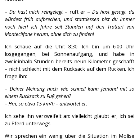
–
Du hast mich reingelegt
– ruft er –
Du hast gesagt, du
würdest früh aufbrechen, und stattdessen bist du immer
noch hier! Ich fahre seit Stunden auf den Tratturi von
Montecilfone herum, ohne dich zu finden!
Ich schaue auf die Uhr: 8:30. Ich bin um 6:00 Uhr
losgegangen, bei Sonnenaufgang, und habe in
zweieinhalb Stunden bereits neun Kilometer geschafft
– nicht schlecht mit dem Rucksack auf dem Rücken. Ich
frage ihn:
– Deiner Meinung nach, wie schnell kann jemand mit so
einem Rucksack zu Fuß gehen?
– Hm, so etwa 15 km/h – antwortet er.
Ich sehe ihn verzweifelt an: vielleicht glaubt er, ich sei
zu Pferd unterwegs.
Wir sprechen ein wenig über die Situation im Molise