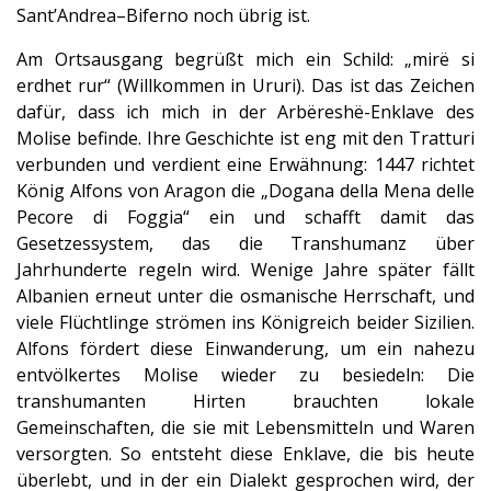
Sant’Andrea–Biferno noch übrig ist.
Am Ortsausgang begrüßt mich ein Schild: „mirë si
erdhet rur“ (Willkommen in Ururi). Das ist das Zeichen
dafür, dass ich mich in der Arbëreshë-Enklave des
Molise befinde. Ihre Geschichte ist eng mit den Tratturi
verbunden und verdient eine Erwähnung: 1447 richtet
König Alfons von Aragon die „Dogana della Mena delle
Pecore di Foggia“ ein und schafft damit das
Gesetzessystem, das die Transhumanz über
Jahrhunderte regeln wird. Wenige Jahre später fällt
Albanien erneut unter die osmanische Herrschaft, und
viele Flüchtlinge strömen ins Königreich beider Sizilien.
Alfons fördert diese Einwanderung, um ein nahezu
entvölkertes Molise wieder zu besiedeln: Die
transhumanten Hirten brauchten lokale
Gemeinschaften, die sie mit Lebensmitteln und Waren
versorgten. So entsteht diese Enklave, die bis heute
überlebt, und in der ein Dialekt gesprochen wird, der