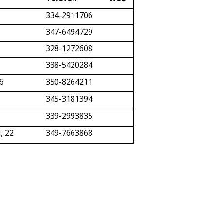
334-2911706
347-6494729
328-1272608
338-5420284
16
350-8264211
345-3181394
339-2993835
, 22
349-7663868