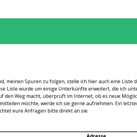
ind, meinen Spuren zu folgen, stelle ich hier auch eine Liste
ese Liste wurde um einige Unterkünfte erweitert, die ich un
h auf den Weg macht, überprüft im Internet, ob es neue Mögl
itteilen möchte, werde ich sie gerne aufnehmen. Ein letzter
htet eure Anfragen bitte direkt an sie.
Adresse