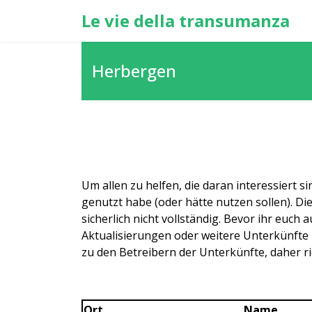
Le vie della transumanza
Herbergen
Um allen zu helfen, die daran interessiert s
genutzt habe (oder hätte nutzen sollen). Di
sicherlich nicht vollständig. Bevor ihr euc
Aktualisierungen oder weitere Unterkünfte m
zu den Betreibern der Unterkünfte, daher ric
Ort
Name