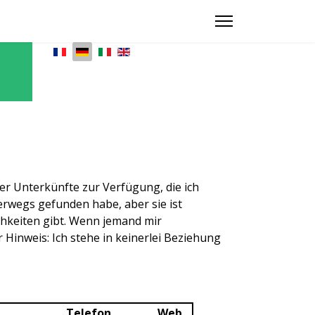
Sprache auswählen
 der Unterkünfte zur Verfügung, die ich
terwegs gefunden habe, aber sie ist
ichkeiten gibt. Wenn jemand mir
 Hinweis: Ich stehe in keinerlei Beziehung
Telefon
Web