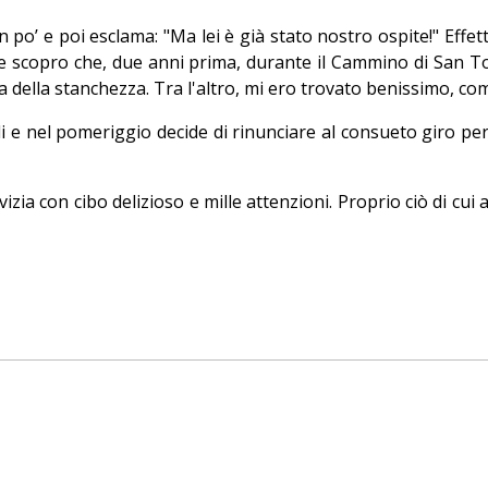
 po’ e poi esclama: "Ma lei è già stato nostro ospite!" Effe
re e scopro che, due anni prima, durante il Cammino di San
lpa della stanchezza. Tra l'altro, mi ero trovato benissimo, c
i e nel pomeriggio decide di rinunciare al consueto giro per 
 vizia con cibo delizioso e mille attenzioni. Proprio ciò di c