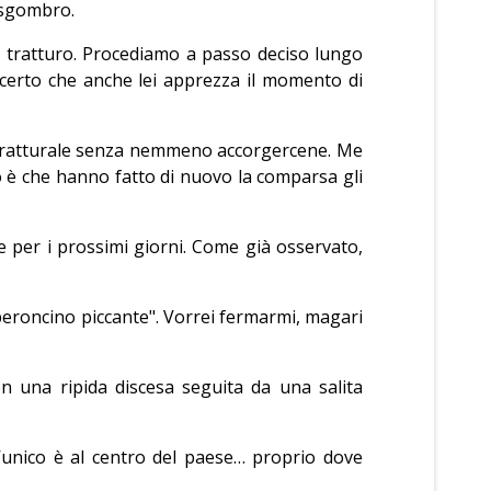
è sgombro.
sul tratturo. Procediamo a passo deciso lungo
 certo che anche lei apprezza il momento di
e tratturale senza nemmeno accorgercene. Me
o è che hanno fatto di nuovo la comparsa gli
 per i prossimi giorni. Come già osservato,
eperoncino piccante". Vorrei fermarmi, magari
n una ripida discesa seguita da una salita
 l’unico è al centro del paese… proprio dove