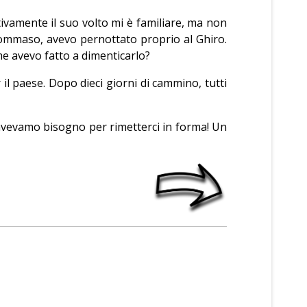
ttivamente il suo volto mi è familiare, ma non
 Tommaso, avevo pernottato proprio al Ghiro.
ome avevo fatto a dimenticarlo?
il paese. Dopo dieci giorni di cammino, tutti
ui avevamo bisogno per rimetterci in forma! Un