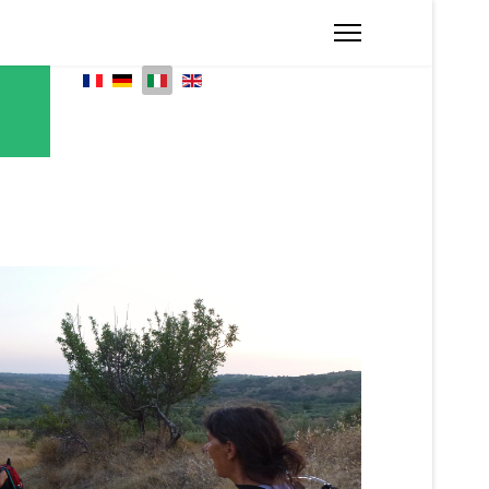
Seleziona la tua lingua