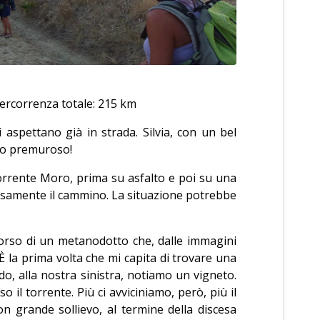
Percorrenza totale: 215 km
 aspettano già in strada. Silvia, con un bel
ero premuroso!
orrente Moro, prima su asfalto e poi su una
ovvisamente il cammino. La situazione potrebbe
corso di un metanodotto che, dalle immagini
 È la prima volta che mi capita di trovare una
, alla nostra sinistra, notiamo un vigneto.
 il torrente. Più ci avviciniamo, però, più il
on grande sollievo, al termine della discesa