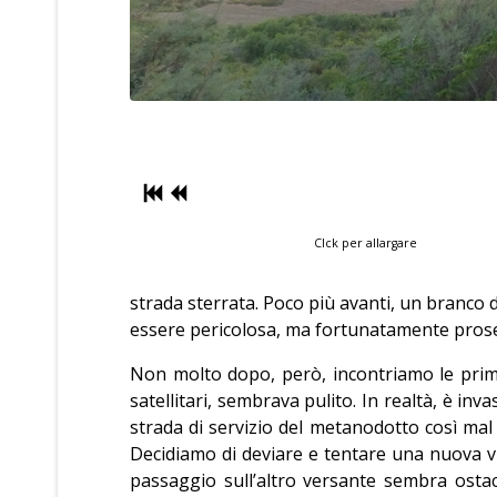
Clck per allargare
strada sterrata. Poco più avanti, un branco d
essere pericolosa, ma fortunatamente pros
Non molto dopo, però, incontriamo le prime
satellitari, sembrava pulito. In realtà, è in
strada di servizio del metanodotto così ma
Decidiamo di deviare e tentare una nuova via.
passaggio sull’altro versante sembra ostaco