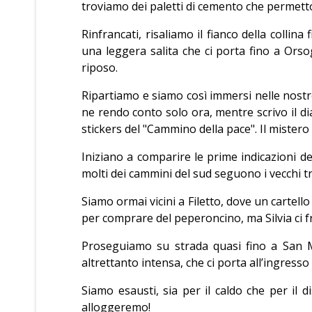
troviamo dei paletti di cemento che permetton
Rinfrancati, risaliamo il fianco della colli
una leggera salita che ci porta fino a Ors
riposo.
Ripartiamo e siamo così immersi nelle nost
ne rendo conto solo ora, mentre scrivo il d
stickers del "Cammino della pace". Il mistero si
Iniziano a comparire le prime indicazioni 
molti dei cammini del sud seguono i vecchi tr
Siamo ormai vicini a Filetto, dove un cartel
per comprare del peperoncino, ma Silvia ci 
Proseguiamo su strada quasi fino a San Ma
altrettanto intensa, che ci porta all’ingresso
Siamo esausti, sia per il caldo che per il 
alloggeremo!