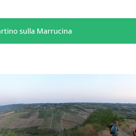
rtino sulla Marrucina