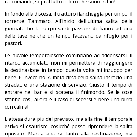
raccomando, soprattutto coloro che sono in bici!
In fondo alla discesa, il tratturo fiancheggia per un po' il
torrente Tammaro. All'inizio dell'ultima salita della
giornata ho la sorpresa di passare di fianco ad una
delle taverne che un tempo facevano da rifugio per i
pastori.
Le nuvole temporalesche cominciano ad addensarsi. Il
ritardo accumulato non mi permetterà di raggiungere
la destinazione in tempo: questa volta mi inzuppo per
bene. E invece no. A metà circa della salita incrocio una
strada... e una stazione di servizio. Giusto il tempo di
entrare nel bar e si scatena il finimondo. Se le cose
stanno così, allora è il caso di sedersi e bere una birra
con calma!
L'attesa dura più del previsto, ma alla fine il temporale
estivo si esaurisce, cosicché posso riprendere
la salita
riposato. Manca ancora tanto alla destinazione, ma