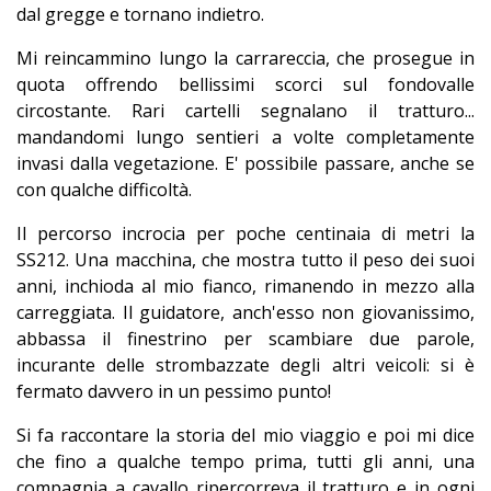
dal gregge e tornano indietro.
Mi reincammino lungo la carrareccia, che prosegue in
quota offrendo bellissimi scorci sul fondovalle
circostante. Rari cartelli segnalano il tratturo...
mandandomi lungo sentieri a volte completamente
invasi dalla vegetazione. E' possibile passare, anche se
con qualche difficoltà.
Il percorso incrocia per poche centinaia di metri la
SS212. Una macchina, che mostra tutto il peso dei suoi
anni, inchioda al mio fianco, rimanendo in mezzo alla
carreggiata. Il guidatore, anch'esso non giovanissimo,
abbassa il finestrino per scambiare due parole,
incurante delle strombazzate degli altri veicoli: si è
fermato davvero in un pessimo punto!
Si fa raccontare la storia del mio viaggio e poi mi dice
che fino a qualche tempo prima, tutti gli anni, una
compagnia a cavallo ripercorreva il tratturo e in ogni