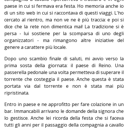
paese in cui si fermava era festa. Ho memoria anche io
di un sito web in cui si raccontava di questi viaggi. L'ho
cercato al rientro, ma non ve ne è più traccia: e poi si
dice che la rete non dimentica mai! La tradizione si è
persa - lui sostiene per la scomparsa di uno degli
organizzatori - ma rimangono altre iniziative del
genere a carattere più locale.
Dopo uno scambio finale di saluti, mi avvio verso la
prima sosta della giornata: il paese di Reino. Una
passerella pedonale una volta permetteva di superare il
torrente che costeggia il paese. Anche questa è stata
portata via dal torrente e non è stata mai più
ripristinata.
Entro in paese e ne approfitto per fare colazione in un
bar. Immancabili arrivano le domande della signora che
lo gestisce. Anche lei ricorda della festa che si faceva
tutti gli anni per il passaggio della compagnia a cavallo