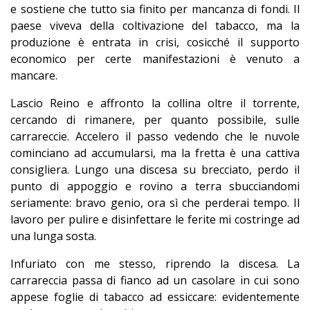
e sostiene che tutto sia finito per mancanza di fondi. Il
paese viveva della coltivazione del tabacco, ma la
produzione è entrata in crisi, cosicché il supporto
economico per certe manifestazioni è venuto a
mancare.
Lascio Reino e affronto la collina oltre il torrente,
cercando di rimanere, per quanto possibile, sulle
carrareccie. Accelero il passo vedendo che le nuvole
cominciano ad accumularsi, ma la fretta è una cattiva
consigliera. Lungo una discesa su brecciato, perdo il
punto di appoggio e rovino a terra sbucciandomi
seriamente: bravo genio, ora sì che perderai tempo. Il
lavoro per pulire e disinfettare le ferite mi costringe ad
una lunga sosta.
Infuriato con me stesso, riprendo la discesa. La
carrareccia passa di fianco ad un casolare in cui sono
appese foglie di tabacco ad essiccare: evidentemente