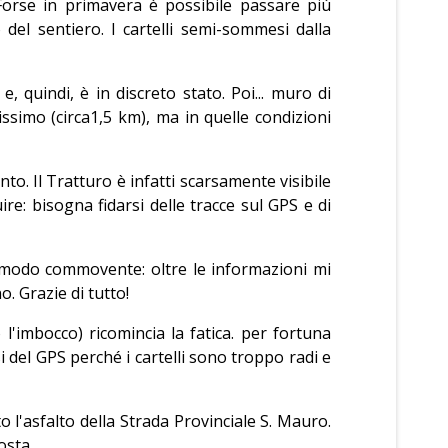
 Forse in primavera è possibile passare più
del sentiero. I cartelli semi-sommesi dalla
quindi, è in discreto stato. Poi... muro di
ssimo (circa1,5 km), ma in quelle condizioni
to. Il Tratturo è infatti scarsamente visibile
e: bisogna fidarsi delle tracce sul GPS e di
n modo commovente: oltre le informazioni mi
. Grazie di tutto!
'imbocco) ricomincia la fatica. per fortuna
i del GPS perché i cartelli sono troppo radi e
to l'asfalto della Strada Provinciale S. Mauro.
osta.