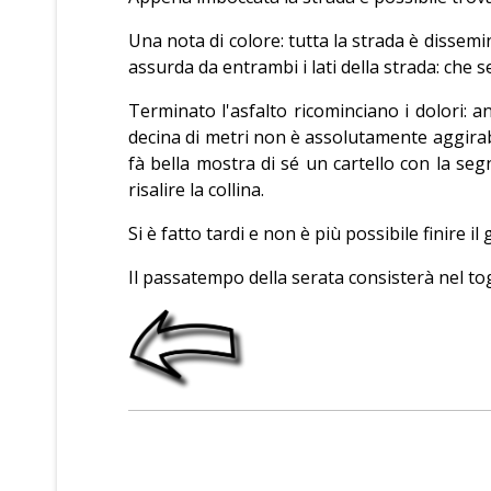
Una nota di colore: tutta la strada è dissemin
assurda da entrambi i lati della strada: che
Terminato l'asfalto ricominciano i dolori: an
decina di metri non è assolutamente aggirab
fà bella mostra di sé un cartello con la seg
risalire la collina.
Si è fatto tardi e non è più possibile finire 
Il passatempo della serata consisterà nel tog