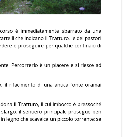
percorso è immediatamente sbarrato da una
 cartelli che indicano il Tratturo... e dei pastori
perdere e proseguire per qualche centinaio di
nte. Percorrerlo è un piacere e si riesce ad
, il rifacimento di una antica fonte oramai
ona il Tratturo, il cui imbocco è pressoché
o slargo: il sentiero principale prosegue ben
o in legno che scavalca un piccolo torrente: se