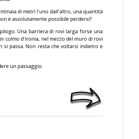
ntinaia di metri l'uno dall'altro, una quantità
 non è assolutamente possibile perdersi?
'epilogo. Una barriera di rovi larga forse una
r colmo d'ironia, nel mezzo del muro di rovi
n si passa. Non resta che voltarsi indietro e
iedere un passaggio.