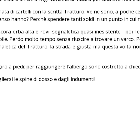
ata di cartelli con la scritta Tratturo. Ve ne sono, a poche ce
 senso hanno? Perchè spendere tanti soldi in un punto in cui
cora erba alta e rovi, segnaletica quasi inesistente... poi l
ile. Perdo molto tempo senza riuscire a trovare un varco. Pe
naletica del Tratturo: la strada è giusta ma questa volta no
il giro a piedi: per raggiungere l'albergo sono costretto a ch
liersi le spine di dosso e dagli indumenti!