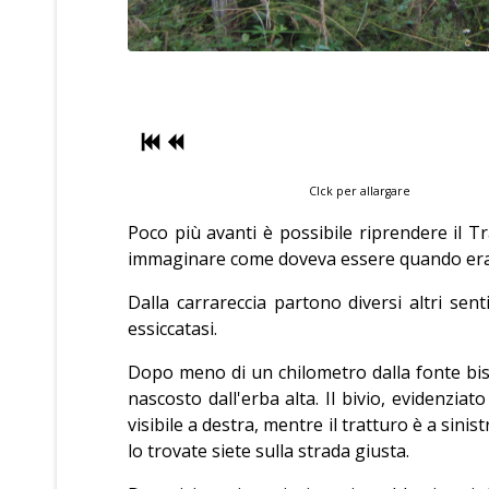
Clck per allargare
Poco più avanti è possibile riprendere il T
immaginare come doveva essere quando era 
Dalla carrareccia partono diversi altri se
essiccatasi.
Dopo meno di un chilometro dalla fonte bis
nascosto dall'erba alta. Il bivio, evidenzia
visibile a destra, mentre il tratturo è a sini
lo trovate siete sulla strada giusta.