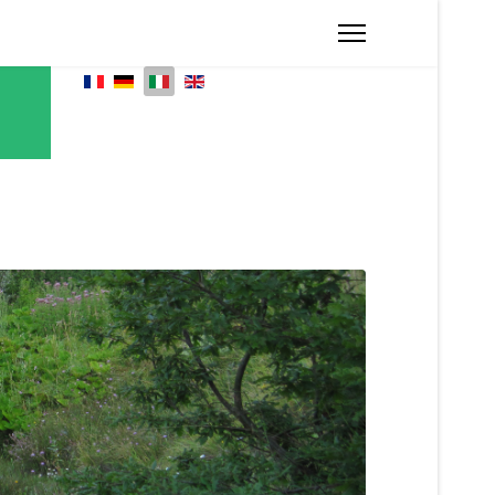
Seleziona la tua lingua