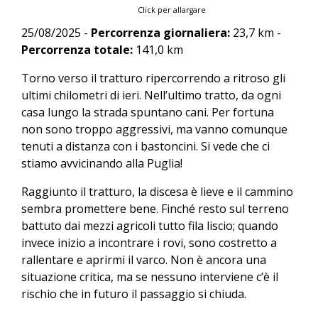
Click per allargare
25/08/2025 -
Percorrenza giornaliera:
23,7 km -
Percorrenza totale:
141,0 km
Torno verso il tratturo ripercorrendo a ritroso gli
ultimi chilometri di ieri. Nell’ultimo tratto, da ogni
casa lungo la strada spuntano cani. Per fortuna
non sono troppo aggressivi, ma vanno comunque
tenuti a distanza con i bastoncini. Si vede che ci
stiamo avvicinando alla Puglia!
Raggiunto il tratturo, la discesa è lieve e il cammino
sembra promettere bene. Finché resto sul terreno
battuto dai mezzi agricoli tutto fila liscio; quando
invece inizio a incontrare i rovi, sono costretto a
rallentare e aprirmi il varco. Non è ancora una
situazione critica, ma se nessuno interviene c’è il
rischio che in futuro il passaggio si chiuda.