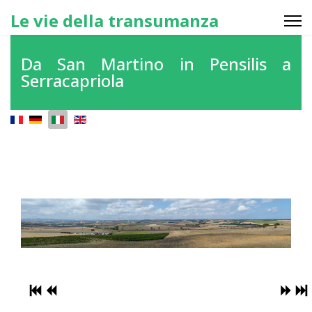
Le vie della transumanza
Da San Martino in Pensilis a
Serracapriola
Seleziona la tua lingua