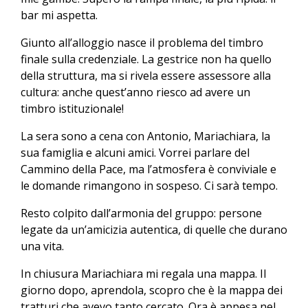
bar mi aspetta.
Giunto all’alloggio nasce il problema del timbro
finale sulla credenziale. La gestrice non ha quello
della struttura, ma si rivela essere assessore alla
cultura: anche quest’anno riesco ad avere un
timbro istituzionale!
La sera sono a cena con Antonio, Mariachiara, la
sua famiglia e alcuni amici. Vorrei parlare del
Cammino della Pace, ma l’atmosfera è conviviale e
le domande rimangono in sospeso. Ci sarà tempo.
Resto colpito dall’armonia del gruppo: persone
legate da un’amicizia autentica, di quelle che durano
una vita.
In chiusura Mariachiara mi regala una mappa. Il
giorno dopo, aprendola, scopro che è la mappa dei
tratturi che avevo tanto cercato. Ora è appesa nel