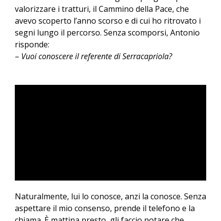
valorizzare i tratturi, il Cammino della Pace, che
avevo scoperto l’anno scorso e di cui ho ritrovato i
segni lungo il percorso. Senza scomporsi, Antonio
risponde:
–
Vuoi conoscere il referente di Serracapriola?
Naturalmente, lui lo conosce, anzi la conosce. Senza
aspettare il mio consenso, prende il telefono e la
0:00
chiama. È mattina presto, gli faccio notare che