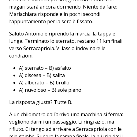
magari starà ancora dormendo. Niente da fare:
Mariachiara risponde e in pochi secondi
l’appuntamento per la sera è fissato.
Saluto Antonio e riprendo la marcia: la tappa è
lunga. Terminato lo sterrato, restano 11 km finali
verso Serracapriola. Vi lascio indovinare le
condizioni:
A) sterrato – B) asfalto
A) discesa – B) salita
A) alberato – B) brullo
A) nuvoloso – B) sole pieno
La risposta giusta? Tutte B.
A un chilometro dall’arrivo una macchina si ferma:
vogliono darmi un passaggio. Li ringrazio, ma
rifiuto. Ci tengo ad arrivare a Serracapriola con le
mie gambe. Supero la rampa finale, la più ripida: il