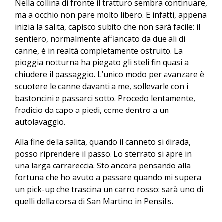
Nella collina di fronte il tratturo sembra continuare,
ma a occhio non pare molto libero. E infatti, appena
inizia la salita, capisco subito che non sarà facile: il
sentiero, normalmente affiancato da due ali di
canne, è in realtà completamente ostruito. La
pioggia notturna ha piegato gli steli fin quasi a
chiudere il passaggio. L’unico modo per avanzare è
scuotere le canne davanti a me, sollevarle con i
bastoncini e passarci sotto. Procedo lentamente,
fradicio da capo a piedi, come dentro a un
autolavaggio.
Alla fine della salita, quando il canneto si dirada,
posso riprendere il passo. Lo sterrato si apre in
una larga carrareccia. Sto ancora pensando alla
fortuna che ho avuto a passare quando mi supera
un pick-up che trascina un carro rosso: sarà uno di
quelli della corsa di San Martino in Pensilis.