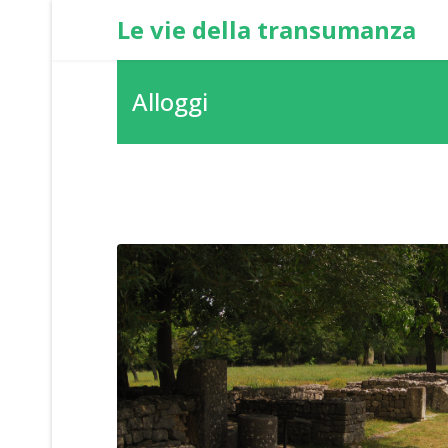
Le vie della transumanza
Alloggi