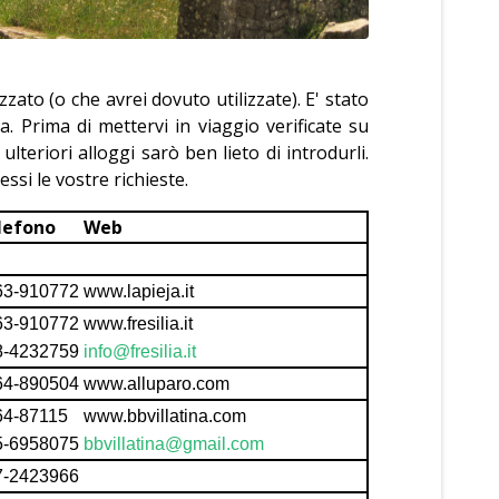
zato (o che avrei dovuto utilizzate). E' stato
. Prima di mettervi in viaggio verificate su
eriori alloggi sarò ben lieto di introdurli.
ssi le vostre richieste.
lefono
Web
63-910772
www.lapieja.it
63-910772
www.fresilia.it
8-4232759
info@fresilia.it
64-890504
www.alluparo.com
64-87115
www.bbvillatina.com
5-6958075
bbvillatina@gmail.com
7-2423966