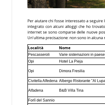
Per aiutare chi fosse interessato a seguire l
integrato con alcuni alloggi che ho trovato
internet se sono comparse delle nuove possi
Un'ultima precisazione: non sono in alcuna rel
Località
Nome
Pescasseroli
Varie sistemazioni in paese
Opi
Hotel La Pieja
Opi
Dimora Fresilia
Civitella Alfedena
Albergo Ristorante "Al Lup
Alfadena
B&B Villa Tina
Forlì del Sannio