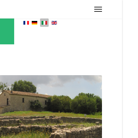
Seleziona la tua lingua