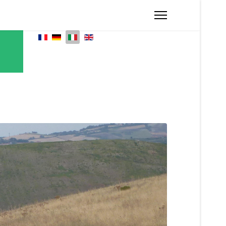
Seleziona la tua lingua