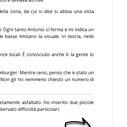
ella zona, da cui si dice si abbia una vista
i. Ogni tanto Antonio si ferma e mi indica un
 basse limitano la visuale. In teoria, nelle
e locali. È conosciuto anche lì: la gente lo
hamburger. Mentre ceno, penso che è stato un
ri. Non gli ho nemmeno chiesto un numero di
letamente asfaltato. Ho inserito due piccole
ervato difficoltà particolari.