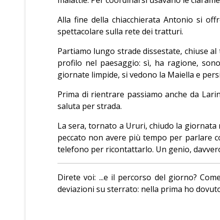
Alla fine della chiacchierata Antonio si of
spettacolare sulla rete dei tratturi.
Partiamo lungo strade dissestate, chiuse al 
profilo nel paesaggio: sì, ha ragione, sono
giornate limpide, si vedono la Maiella e per
Prima di rientrare passiamo anche da Larino
saluta per strada.
La sera, tornato a Ururi, chiudo la giornat
peccato non avere più tempo per parlare co
telefono per ricontattarlo. Un genio, davver
Direte voi: ...e il percorso del giorno? Co
deviazioni su sterrato: nella prima ho dovuto 