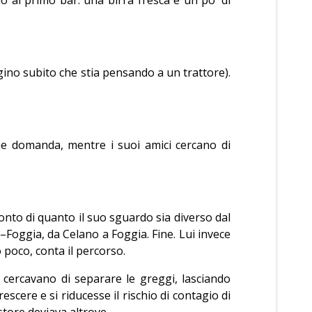
agino subito che stia pensando a un trattore).
he domanda, mentre i suoi amici cercano di
onto di quanto il suo sguardo sia diverso dal
–Foggia, da Celano a Foggia. Fine. Lui invece
 poco, conta il percorso.
i cercavano di separare le greggi, lasciando
escere e si riducesse il rischio di contagio di
store deviava altrove.