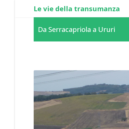
Le vie della transumanza
Da Serracapriola a Ururi