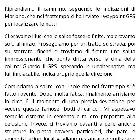
Riprendiamo il cammino, seguendo le indicazioni di
Mariano, che nel frattempo ci ha inviato i waypoint GPS
per localizzare le botti.
Ci eravamo illusi che le salite fossero finite, ma eravamo
solo all'inizio. Proseguiamo per un tratto su strada, poi
su sterrato, finché ci troviamo di fronte una salita
impressionante, che punta dritta verso la cima della
collina! Guardo il GPS, sperando in un’alternativa, ma
lui, implacabile, indica proprio quella direzione.
Cominciamo a salire, con il sole che nel frattempo si è
fatto rovente. Dopo molta fatica, finalmente arriviamo
in cima. È il momento di una piccola deviazione per
vedere queste famose "botti di carico". Mi aspettavo
semplici cisterne in cemento e mi ero preparato alla
delusione. Invece, ci troviamo davanti a delle antiche
strutture in pietra davvero particolari, che pare le
amministrazioni locali vogliano restaurare e riutilizzare.