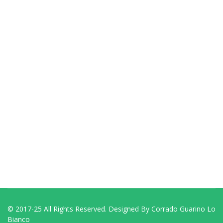
© 2017-25 All Rights Reserved. Designed By Corrado Guarino Lo
Bianco