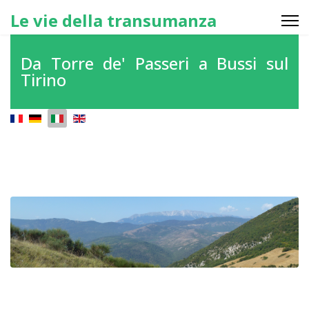
Le vie della transumanza
Da Torre de' Passeri a Bussi sul
Tirino
Seleziona la tua lingua