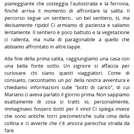
pianeggiante che costeggia l'autostrada e la ferrovia,
finché arriva il momento di affrontare la salita. Il
percorso segue un sentiero... un bel sentiero, sì, ma
decisamente ripido! Ci armiamo di pazienza e saliamo
lentamente. Il sentiero è poco battuto e la vegetazione
ci rallenta, ma nulla di paragonabile a quello che
abbiamo affrontato in altre tappe.
Alla fine della prima salita, raggiungiamo una casa con
una bella fonte sotto. Un signore si affaccia per
curiosare chi siano questi viaggiatori. Come di
consueto, raccontiamo un po' della nostra avventura e
chiediamo informazioni sulle "botti di carico", di cui
Mariano ci aveva parlato il giorno prima. Non sappiamo
esattamente di cosa si tratti: io, personalmente,
immaginavo fossero botti per il vino! Ci spiega invece
che sono antiche torri piezometriche sulla cima della
collina e ci avverte che c'è ancora parecchia strada da
fare.