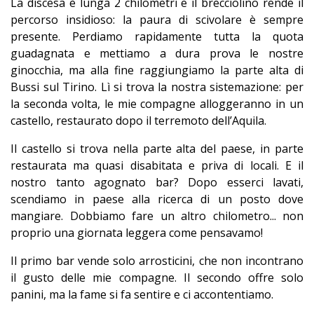
La discesa è lunga 2 chilometri e il brecciolino rende il
percorso insidioso: la paura di scivolare è sempre
presente. Perdiamo rapidamente tutta la quota
guadagnata e mettiamo a dura prova le nostre
ginocchia, ma alla fine raggiungiamo la parte alta di
Bussi sul Tirino. Lì si trova la nostra sistemazione: per
la seconda volta, le mie compagne alloggeranno in un
castello, restaurato dopo il terremoto dell’Aquila.
Il castello si trova nella parte alta del paese, in parte
restaurata ma quasi disabitata e priva di locali. E il
nostro tanto agognato bar? Dopo esserci lavati,
scendiamo in paese alla ricerca di un posto dove
mangiare. Dobbiamo fare un altro chilometro... non
proprio una giornata leggera come pensavamo!
Il primo bar vende solo arrosticini, che non incontrano
il gusto delle mie compagne. Il secondo offre solo
panini, ma la fame si fa sentire e ci accontentiamo.