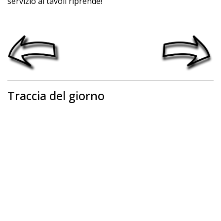
servizio ai tavoli riprende!
Traccia del giorno