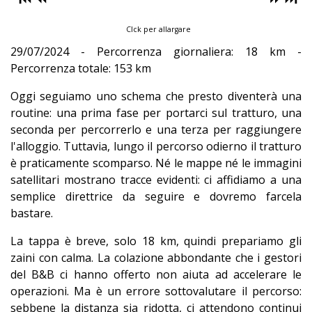
Clck per allargare
29/07/2024 - Percorrenza giornaliera: 18 km -
Percorrenza totale: 153 km
Oggi seguiamo uno schema che presto diventerà una
routine: una prima fase per portarci sul tratturo, una
seconda per percorrerlo e una terza per raggiungere
l'alloggio. Tuttavia, lungo il percorso odierno il tratturo
è praticamente scomparso. Né le mappe né le immagini
satellitari mostrano tracce evidenti: ci affidiamo a una
semplice direttrice da seguire e dovremo farcela
bastare.
La tappa è breve, solo 18 km, quindi prepariamo gli
zaini con calma. La colazione abbondante che i gestori
del B&B ci hanno offerto non aiuta ad accelerare le
operazioni. Ma è un errore sottovalutare il percorso:
sebbene la distanza sia ridotta, ci attendono continui