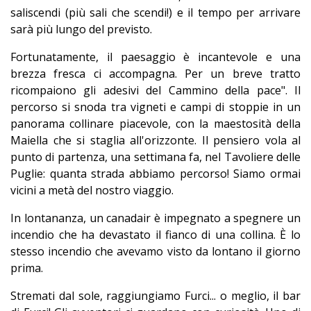
saliscendi (più sali che scendi!) e il tempo per arrivare
sarà più lungo del previsto.
Fortunatamente, il paesaggio è incantevole e una
brezza fresca ci accompagna. Per un breve tratto
ricompaiono gli adesivi del Cammino della pace". Il
percorso si snoda tra vigneti e campi di stoppie in un
panorama collinare piacevole, con la maestosità della
Maiella che si staglia all'orizzonte. Il pensiero vola al
punto di partenza, una settimana fa, nel Tavoliere delle
Puglie: quanta strada abbiamo percorso! Siamo ormai
vicini a metà del nostro viaggio.
In lontananza, un canadair è impegnato a spegnere un
incendio che ha devastato il fianco di una collina. È lo
stesso incendio che avevamo visto da lontano il giorno
prima.
Stremati dal sole, raggiungiamo Furci... o meglio, il bar