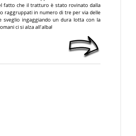
l fatto che il tratturo è stato rovinato dalla
no raggruppati in numero di tre per via delle
are sveglio ingaggiando un dura lotta con la
mani ci si alza all'alba!