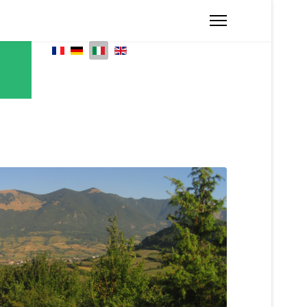
Seleziona la tua lingua