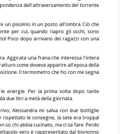
ispondenza dell'attraversamento del torrente
re un pisolino in un posto all'ombra. Ciò che
ente per cui, quando riapro gli occhi, sono
sto! Poco dopo arrivano dei ragazzi con una
bra. Aggirata una frana che interessa l'intera
il tratturo come doveva apparire all'epoca della
posizione. Il termometro che ho con me segna
o le energie. Per la prima volta dopo tante
 due litri a metà della giornata.
rrivo, Alessandra mi salva con due bottiglie
 rispettato le consegne, la sete era troppa!
n so chi abbia cucinato, ma ci sa fare. Perdo
spettacolo vero è rappresentato dal bisnonno