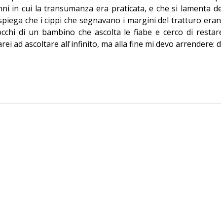
nni in cui la transumanza era praticata, e che si lamenta de
 spiega che i cippi che segnavano i margini del tratturo era
i occhi di un bambino che ascolta le fiabe e cerco di rest
i ad ascoltare all'infinito, ma alla fine mi devo arrendere: do