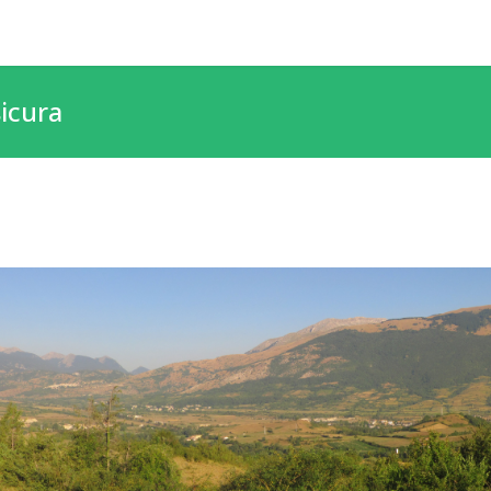
sicura