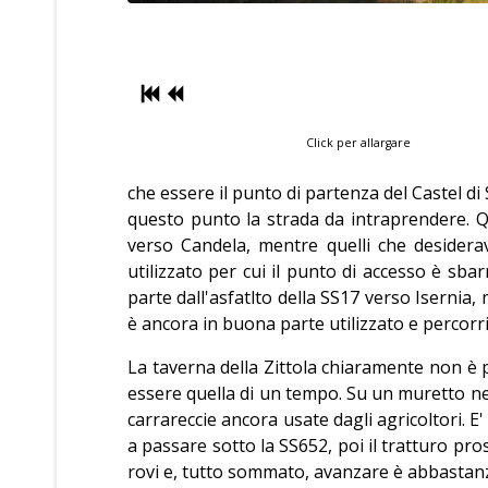
Click per allargare
che essere il punto di partenza del Castel d
questo punto la strada da intraprendere. Q
verso Candela, mentre quelli che desider
utilizzato per cui il punto di accesso è sba
parte dall'asfatlto della SS17 verso Isernia, 
è ancora in buona parte utilizzato e percorri
La taverna della Zittola chiaramente non è 
essere quella di un tempo. Su un muretto nei
carrareccie ancora usate dagli agricoltori. E
a passare sotto la SS652, poi il tratturo pro
rovi e, tutto sommato, avanzare è abbastan