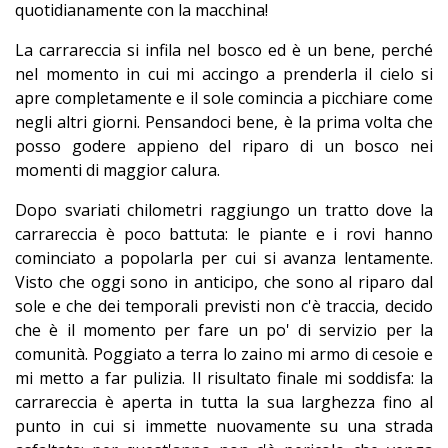
quotidianamente con la macchina!
La carrareccia si infila nel bosco ed è un bene, perché
nel momento in cui mi accingo a prenderla il cielo si
apre completamente e il sole comincia a picchiare come
negli altri giorni. Pensandoci bene, è la prima volta che
posso godere appieno del riparo di un bosco nei
momenti di maggior calura.
Dopo svariati chilometri raggiungo un tratto dove la
carrareccia è poco battuta: le piante e i rovi hanno
cominciato a popolarla per cui si avanza lentamente.
Visto che oggi sono in anticipo, che sono al riparo dal
sole e che dei temporali previsti non c'è traccia, decido
che è il momento per fare un po' di servizio per la
comunità. Poggiato a terra lo zaino mi armo di cesoie e
mi metto a far pulizia. Il risultato finale mi soddisfa: la
carrareccia è aperta in tutta la sua larghezza fino al
punto in cui si immette nuovamente su una strada