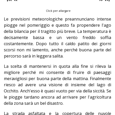
Click per allargare
Le previsioni meteorologiche preannunciano intense
piogge nel pomeriggio e questo fa propendere l'ago
della bilancia per il tragitto più breve. La temperatura è
decisamente bassa e un vento freddo soffia
costantemente. Dopo tutto il caldo patito dei giorni
scorsi non mi lamento, anche perché buona parte del
percorso sarà in leggera salita.
La scelta di mantenersi in quota alla fine si rileva la
migliore perché mi consente di fruire di paesaggi
meravigliosi per buona parte della mattina. Finalmente
riesco ad avere una visione di insieme del lago di
Occhito. Anch'esso è quasi vuoto per via della siccità. Se
le piogge tardano ancora ad arrivare per l'agricoltura
della zona sarà un bel disastro.
La strada asfaltata e la copertura delle nuvole