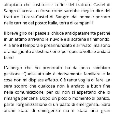
altopiano che costituisce la fine del tratturo Castel di
Sangro-Lucera... o forse come sarebbe meglio dire del
tratturo Lucera-Castel di Sangro dal nome riportato
nelle cartine del posto: Italia, terra di campanili!
Il breve giro del paese si chiude anticipatamente perché
in un attimo arrivano le nuvole e si scatena il finimondo.
Alla fine il temporale preannunciato è arrivato, ma sono
oramai giunto a destinazione: per questa volta è andata
bene!
L'albergo che ho prenotato ha da poco cambiato
gestione. Quella attuale è decisamente familiare e la
cosa non mi dispiace affatto. C'è tanta voglia di fare. La
sera scopro che qualcosa non è andato a buon fine
nella comunicazione, per cui non si aspettano che io
rimanga per cena. Dopo un piccolo momento di panico,
parte l'organizzazione di un pasto di emergenza... Sarà
anche stato di emergenza ma è stata una gran