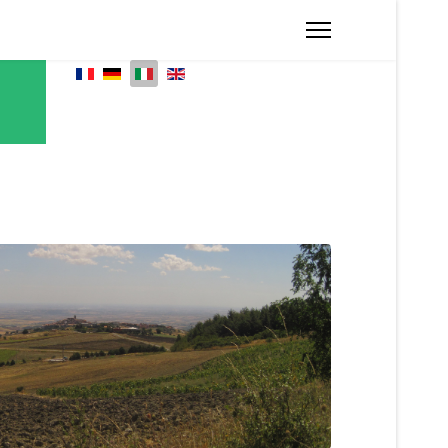
Seleziona la tua lingua