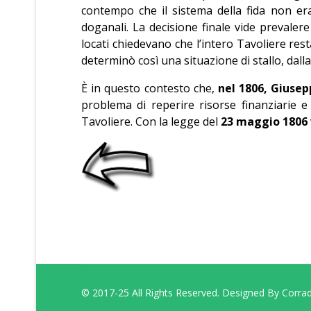
contempo che il sistema della fida non era
doganali. La decisione finale vide prevaler
locati chiedevano che l’intero Tavoliere rest
determinò così una situazione di stallo, dalla
È in questo contesto che,
nel 1806, Giuse
problema di reperire risorse finanziarie 
Tavoliere. Con la legge del
23 maggio 1806
© 2017-25 All Rights Reserved. Designed By Corra