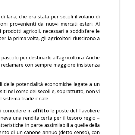
lana, che era stata per secoli il volano di
oni provenienti da nuovi mercati esteri. Al
prodotti agricoli, necessari a soddisfare le
r la prima volta, gli agricoltori riuscirono a
pascolo per destinarle all’agricoltura. Anche
o a reclamare con sempre maggiore insistenza
 delle potenzialità economiche legate a un
ti nel corso dei secoli e, soprattutto, non vi
l sistema tradizionale.
i concedere in
affitto
le poste del Tavoliere
neva una rendita certa per il tesoro regio –
eristiche in parte assimilabili a quelle della
amento di un canone annuo (detto censo), con