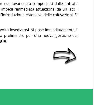
on risultavano più compensati dalle entrate
 impedì l’immediata attuazione: da un lato i
’introduzione estensiva delle coltivazioni. Si
olta insediatosi, si pose immediatamente il
ura preliminare per una nuova gestione del
ggia
.