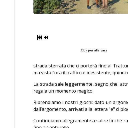
Clck per allargare
strada sterrata che ci porterà fino al Trat
ma vista l’ora il traffico è inesistente, qu
La strada sale leggermente, segno che, attrav
regala un momento magico.
Riprendiamo i nostri giochi: dato un argom
dall’argomento, arrivati alla lettera "e" ci 
Continuiamo allegramente a salire finché r
fino a Centurelle.