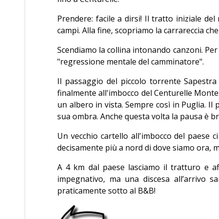
Prendere: facile a dirsi! Il tratto iniziale
campi. Alla fine, scopriamo la carrareccia ch
Scendiamo la collina intonando canzoni. Per 
"regressione mentale del camminatore".
Il passaggio del piccolo torrente Sapestr
finalmente all'imbocco del Centurelle Montese
un albero in vista. Sempre così in Puglia. I
sua ombra. Anche questa volta la pausa è bre
Un vecchio cartello all'imbocco del paese 
decisamente più a nord di dove siamo ora, m
A 4 km dal paese lasciamo il tratturo e af
impegnativo, ma una discesa all’arrivo s
praticamente sotto al B&B!