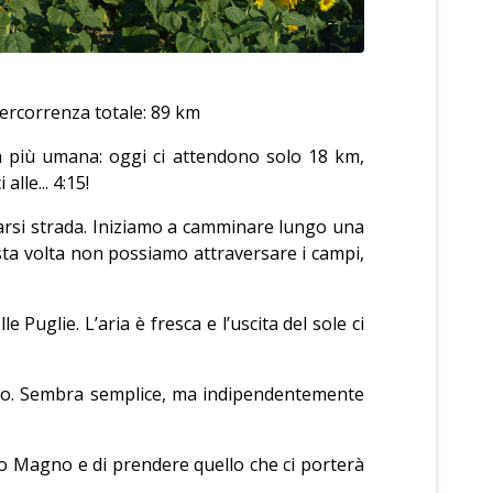
Percorrenza totale: 89 km
 più umana: oggi ci attendono solo 18 km,
lle... 4:15!
 farsi strada. Iniziamo a camminare lungo una
sta volta non possiamo attraversare i campi,
Puglie. L’aria è fresca e l’uscita del sole ci
tico. Sembra semplice, ma indipendentemente
o Magno e di prendere quello che ci porterà