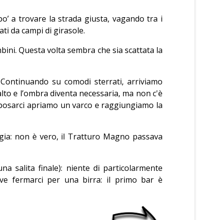
po’ a trovare la strada giusta, vagando tra i
ti da campi di girasole.
bini. Questa volta sembra che sia scattata la
 Continuando su comodi sterrati, arriviamo
 alto e l’ombra diventa necessaria, ma non c'è
 riposarci apriamo un varco e raggiungiamo la
ggia: non è vero, il Tratturo Magno passava
a salita finale): niente di particolarmente
ve fermarci per una birra: il primo bar è