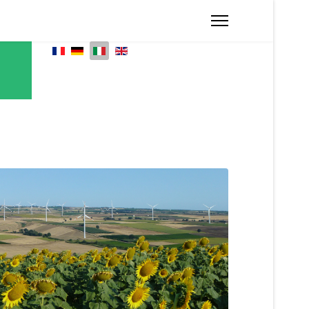
Seleziona la tua lingua