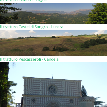
Il tratturo Castel di Sangro - Lucera
Il tratturo Pescasseroli - Candela