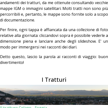
andamenti dei tratturi, da me ottenute consultando vecchie
mappe IGM o immagini satellitari. Molti tratti non sono più
percorribili e, pertanto, le mappe sono fornite solo a scopo
di documentazione.
Per finire, ogni tappa è affiancata da una collezione di foto
relative alla giornata: cliccandovi sopra è possibile vederle a
dimensione piena e lanciare anche degli slideshow. E' un
modo per immergersi nei racconti dei diari.
Detto questo, lascio la parola ai racconti di viaggio: buon
divertimento!
I Tratturi
Il tratturo Celano - Foggia