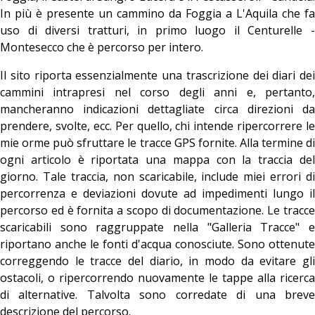
In più è presente un cammino da Foggia a L'Aquila che fa
uso di diversi tratturi, in primo luogo il Centurelle -
Montesecco che è percorso per intero.
Il sito riporta essenzialmente una trascrizione dei diari dei
cammini intrapresi nel corso degli anni e, pertanto,
mancheranno indicazioni dettagliate circa direzioni da
prendere, svolte, ecc. Per quello, chi intende ripercorrere le
mie orme può sfruttare le tracce GPS fornite. Alla termine di
ogni articolo è riportata una mappa con la traccia del
giorno. Tale traccia, non scaricabile, include miei errori di
percorrenza e deviazioni dovute ad impedimenti lungo il
percorso ed è fornita a scopo di documentazione. Le tracce
scaricabili sono raggruppate nella "Galleria Tracce" e
riportano anche le fonti d'acqua conosciute. Sono ottenute
correggendo le tracce del diario, in modo da evitare gli
ostacoli, o ripercorrendo nuovamente le tappe alla ricerca
di alternative. Talvolta sono corredate di una breve
descrizione del percorso.