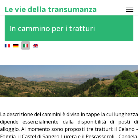
Le vie della transumanza
In cammino per i tratturi
Seleziona la tua lingua
La descrizione dei cammini è divisa in tappe la cui lunghezza
dipende essenzialmente dalla disponibilità di posti di
alloggio. Al momento sono proposti tre tratturi: il Celano -
Foggia, il Castel di Sangro Lucera e il Pescasseroli - Candela.