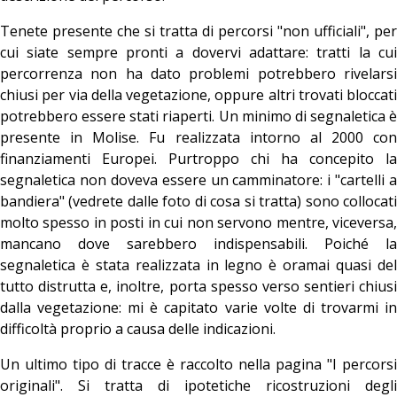
Tenete presente che si tratta di percorsi "non ufficiali", per
cui siate sempre pronti a dovervi adattare: tratti la cui
percorrenza non ha dato problemi potrebbero rivelarsi
chiusi per via della vegetazione, oppure altri trovati bloccati
potrebbero essere stati riaperti. Un minimo di segnaletica è
presente in Molise. Fu realizzata intorno al 2000 con
finanziamenti Europei. Purtroppo chi ha concepito la
segnaletica non doveva essere un camminatore: i "cartelli a
bandiera" (vedrete dalle foto di cosa si tratta) sono collocati
molto spesso in posti in cui non servono mentre, viceversa,
mancano dove sarebbero indispensabili. Poiché la
segnaletica è stata realizzata in legno è oramai quasi del
tutto distrutta e, inoltre, porta spesso verso sentieri chiusi
dalla vegetazione: mi è capitato varie volte di trovarmi in
difficoltà proprio a causa delle indicazioni.
Un ultimo tipo di tracce è raccolto nella pagina "I percorsi
originali". Si tratta di ipotetiche ricostruzioni degli