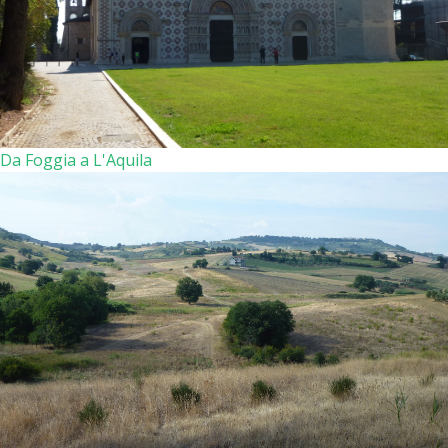
Da Foggia a L'Aquila