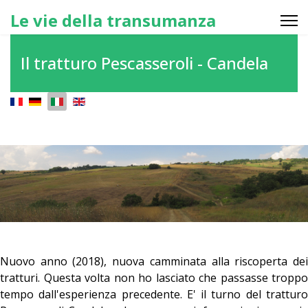
Le vie della transumanza
Il tratturo Pescasseroli - Candela
Seleziona la tua lingua
Nuovo anno (2018), nuova camminata alla riscoperta dei
tratturi. Questa volta non ho lasciato che passasse troppo
tempo dall'esperienza precedente. E' il turno del tratturo