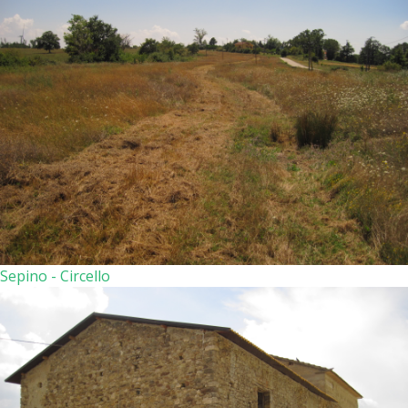
Sepino - Circello