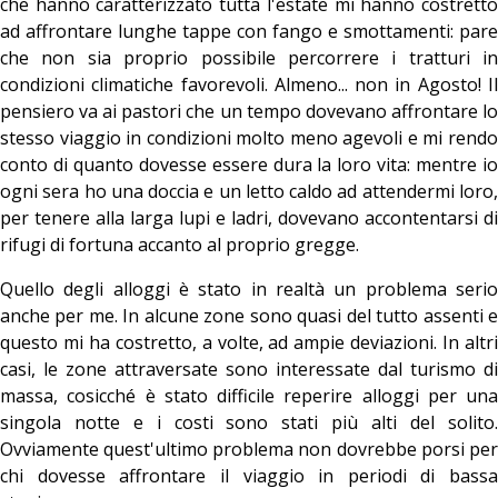
che hanno caratterizzato tutta l'estate mi hanno costretto
ad affrontare lunghe tappe con fango e smottamenti: pare
che non sia proprio possibile percorrere i tratturi in
condizioni climatiche favorevoli. Almeno... non in Agosto! Il
pensiero va ai pastori che un tempo dovevano affrontare lo
stesso viaggio in condizioni molto meno agevoli e mi rendo
conto di quanto dovesse essere dura la loro vita: mentre io
ogni sera ho una doccia e un letto caldo ad attendermi loro,
per tenere alla larga lupi e ladri, dovevano accontentarsi di
rifugi di fortuna accanto al proprio gregge.
Quello degli alloggi è stato in realtà un problema serio
anche per me. In alcune zone sono quasi del tutto assenti e
questo mi ha costretto, a volte, ad ampie deviazioni. In altri
casi, le zone attraversate sono interessate dal turismo di
massa, cosicché è stato difficile reperire alloggi per una
singola notte e i costi sono stati più alti del solito.
Ovviamente quest'ultimo problema non dovrebbe porsi per
chi dovesse affrontare il viaggio in periodi di bassa