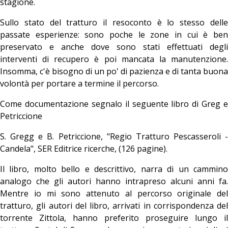
stagione.
Sullo stato del tratturo il resoconto è lo stesso delle
passate esperienze: sono poche le zone in cui è ben
preservato e anche dove sono stati effettuati degli
interventi di recupero è poi mancata la manutenzione.
Insomma, c'è bisogno di un po' di pazienza e di tanta buona
volontà per portare a termine il percorso.
Come documentazione segnalo il seguente libro di Greg e
Petriccione
S. Gregg e B. Petriccione, "Regio Tratturo Pescasseroli -
Candela", SER Editrice ricerche, (126 pagine).
Il libro, molto bello e descrittivo, narra di un cammino
analogo che gli autori hanno intrapreso alcuni anni fa.
Mentre io mi sono attenuto al percorso originale del
tratturo, gli autori del libro, arrivati in corrispondenza del
torrente Zittola, hanno preferito proseguire lungo il