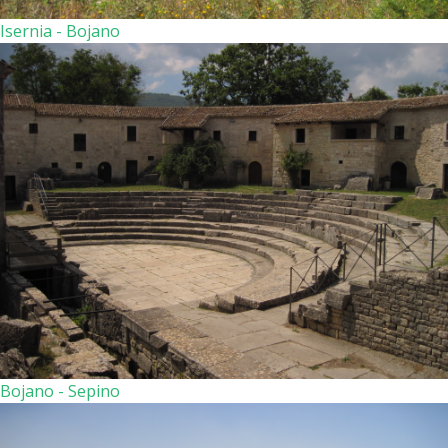
Isernia - Bojano
Bojano - Sepino