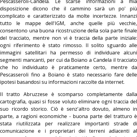
Pescasseroli-Candela. Le scarse informazioni a mia
disposizione dicono che il cammino sarà un po' più
complicato e caratterizzato da molte incertezze. Innanzi
tutto le mappe dell'IGM, anche quelle più vecchie,
consentono una buona ricostruzione della sola parte finale
del tracciato, mentre non vi è traccia della parte iniziale:
ogni riferimento è stato rimosso. Il solito sguardo alle
immagini satellitari ha permesso di individuare alcuni
segmenti mancanti, per cui da Boiano a Candela il tracciato
che ho individuato è praticamente certo, mentre da
Pescasseroli fino a Boiano è stato necessario fare delle
ipotesi basandosi su informazioni raccolte da internet.
Il tratto Abruzzese è scomparso completamente dalla
cartografia, quasi si fosse voluto eliminare ogni traccia del
suo ricordo storico. Ciò è senz'altro dovuto, almeno in
parte, a ragioni economiche - buona parte del tratturo è
stata riutilizzata per realizzare importanti strade di
comunicazione e i proprietari dei terreni adiacenti al