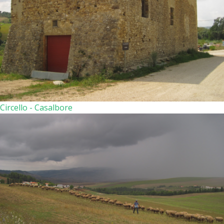
Circello - Casalbore