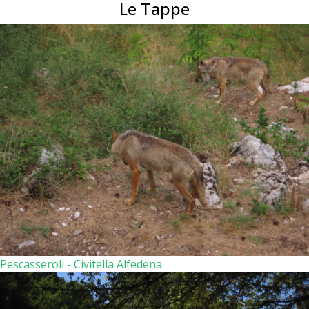
Le Tappe
Pescasseroli - Civitella Alfedena