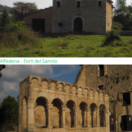
Alfedena - Forlì del Sannio