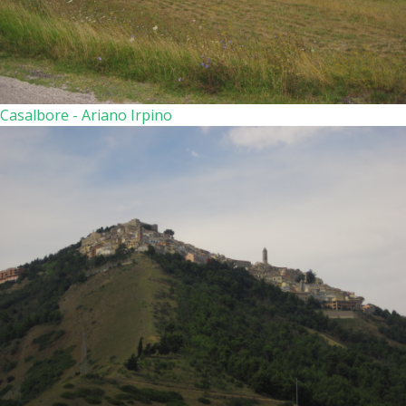
Casalbore - Ariano Irpino