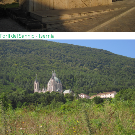
Forlì del Sannio - Isernia