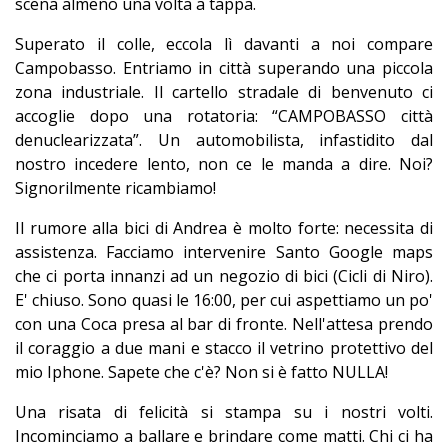
scena almeno una volta a tappa.
Superato il colle, eccola lì davanti a noi compare
Campobasso. Entriamo in città superando una piccola
zona industriale. Il cartello stradale di benvenuto ci
accoglie dopo una rotatoria: “CAMPOBASSO città
denuclearizzata”. Un automobilista, infastidito dal
nostro incedere lento, non ce le manda a dire. Noi?
Signorilmente ricambiamo!
Il rumore alla bici di Andrea è molto forte: necessita di
assistenza. Facciamo intervenire Santo Google maps
che ci porta innanzi ad un negozio di bici (Cicli di Niro).
E' chiuso. Sono quasi le 16:00, per cui aspettiamo un po'
con una Coca presa al bar di fronte. Nell'attesa prendo
il coraggio a due mani e stacco il vetrino protettivo del
mio Iphone. Sapete che c'è? Non si è fatto NULLA!
Una risata di felicità si stampa su i nostri volti.
Incominciamo a ballare e brindare come matti. Chi ci ha