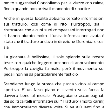
molto suggestiva! Ciondoliamo per le viuzze con calma,
fino a quando non arriva il momento di ripartire.
Anche in questa località abbiamo cercato informazioni
sul tratturo, cosi come di rito. Purtroppo, sia il
ristoratore che alcuni suoi compaesani interrogati non
ci hanno aiutato molto. L'unica informazione avuta è
stata che il tratturo andava in direzione Duronia... e così
sia.
La giornata è bellissima, il sole splende sulle nostre
teste con qualche leggero accenno di annuvolamento.
Purtroppo la caviglia fa male, però il movimento sui
pedali non mi dà particolarmente fastidio.
Scendiamo lungo la strada che passa vicino al campo
sportivo. E' un falso piano e il vento sulla faccia fa
davvero bene al morale. Proseguiamo accompagnati
dai soliti cartelli informativi sul “Tratturo” (molto carini)
che immortaliamo diverse volte. Si va giù lenti fino a