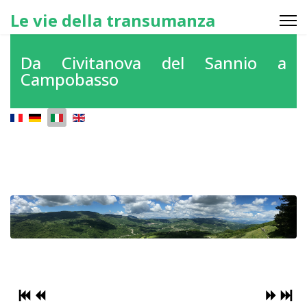
Le vie della transumanza
Da Civitanova del Sannio a
Campobasso
Seleziona la tua lingua