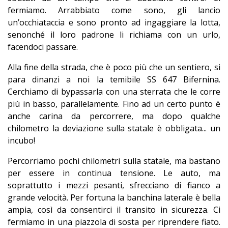
fermiamo. Arrabbiato come sono, gli lancio
un’occhiataccia e sono pronto ad ingaggiare la lotta,
senonché il loro padrone li richiama con un urlo,
facendoci passare.
Alla fine della strada, che è poco più che un sentiero, si
para dinanzi a noi la temibile SS 647 Bifernina.
Cerchiamo di bypassarla con una sterrata che le corre
più in basso, parallelamente. Fino ad un certo punto è
anche carina da percorrere, ma dopo qualche
chilometro la deviazione sulla statale è obbligata... un
incubo!
Percorriamo pochi chilometri sulla statale, ma bastano
per essere in continua tensione. Le auto, ma
soprattutto i mezzi pesanti, sfrecciano di fianco a
grande velocità. Per fortuna la banchina laterale è bella
ampia, così da consentirci il transito in sicurezza. Ci
fermiamo in una piazzola di sosta per riprendere fiato.