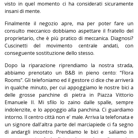
visto in quel momento ci ha considerati sicuramente
insani di mente.
Finalmente il negozio apre, ma per poter fare un
consulto meccanico dobbiamo aspettare il fratello del
proprietario, che è più pratico di meccanica. Diagnosi?
Cuscinetti del movimento centrale andati, con
conseguente sostituzione dello stesso.
Dopo la riparazione riprendiamo la nostra strada,
abbiamo prenotato un B&B in pieno cento: “Flora
Rooms”. Gli telefoniamo ed il gestore ci dice che arriverà
in qualche minuto, per cui appoggiamo le nostre bici a
delle grosse panchine di pietra in Piazza Vittorio
Emanuele II. Mi sfilo lo zaino dalle spalle, sempre
indolenzite, e lo appoggio alla panchina. Ci guardiamo
intorno. Il centro città non e' male. Arriva la telefonata e
un signore dall'altra parte del marciapiede ci fa segno
di andargli incontro. Prendiamo le bici e saliamo in