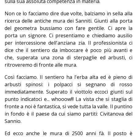
sulla sua assoluta competenza in materia.
Non ce lo facciamo dire due volte, balziamo in sella alla
ricerca delle antiche mura dei Sanniti. Giunti alla porta
del geometra bussiamo con fare gentile. Ci apre la
porta un signore. Ci presentiamo e chiediamo ausilio
per intercessione dell'anziana zia. Il professionista ci
dice che il sentiero da imboccare è poco più avanti e
che, superata una zona di sterpaglie ed arbusti, ci
ritroveremo di fronte alle mura.
Così facciamo. Il sentiero ha l'erba alta ed è pieno di
arbusti spinosi: i polpacci si segnano di rosso
immediatamente. Superato il viottolo eccoci giunti sul
punto indicatoci e... whooow!!! La vista che si staglia di
fronte a noi è fantastica, si vede tutta la valle. Il puntino
in fondo è il paese da cui siamo partiti: Civitanova del
Sannio.
Ed ecco anche le mura di 2500 anni fà. Il posto è