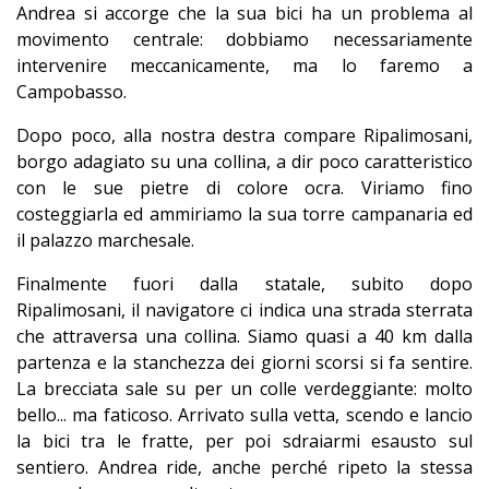
Andrea si accorge che la sua bici ha un problema al
movimento centrale: dobbiamo necessariamente
intervenire meccanicamente, ma lo faremo a
Campobasso.
Dopo poco, alla nostra destra compare Ripalimosani,
borgo adagiato su una collina, a dir poco caratteristico
con le sue pietre di colore ocra. Viriamo fino
costeggiarla ed ammiriamo la sua torre campanaria ed
il palazzo marchesale.
Finalmente fuori dalla statale, subito dopo
Ripalimosani, il navigatore ci indica una strada sterrata
che attraversa una collina. Siamo quasi a 40 km dalla
partenza e la stanchezza dei giorni scorsi si fa sentire.
La brecciata sale su per un colle verdeggiante: molto
bello... ma faticoso. Arrivato sulla vetta, scendo e lancio
la bici tra le fratte, per poi sdraiarmi esausto sul
sentiero. Andrea ride, anche perché ripeto la stessa