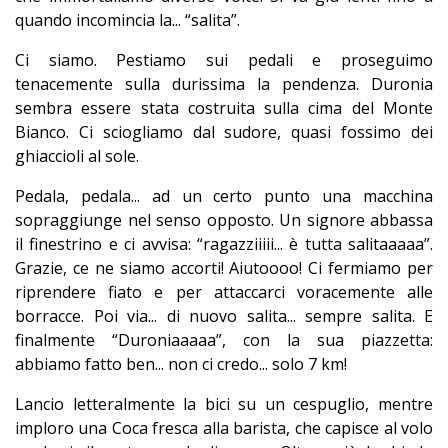
quando incomincia la... “salita”.
Ci siamo. Pestiamo sui pedali e proseguimo
tenacemente sulla durissima la pendenza. Duronia
sembra essere stata costruita sulla cima del Monte
Bianco. Ci sciogliamo dal sudore, quasi fossimo dei
ghiaccioli al sole.
Pedala, pedala... ad un certo punto una macchina
sopraggiunge nel senso opposto. Un signore abbassa
il finestrino e ci avvisa: “ragazziiiii... è tutta salitaaaaa”.
Grazie, ce ne siamo accorti! Aiutoooo! Ci fermiamo per
riprendere fiato e per attaccarci voracemente alle
borracce. Poi via... di nuovo salita... sempre salita. E
finalmente “Duroniaaaaa”, con la sua piazzetta:
abbiamo fatto ben... non ci credo... solo 7 km!
Lancio letteralmente la bici su un cespuglio, mentre
imploro una Coca fresca alla barista, che capisce al volo