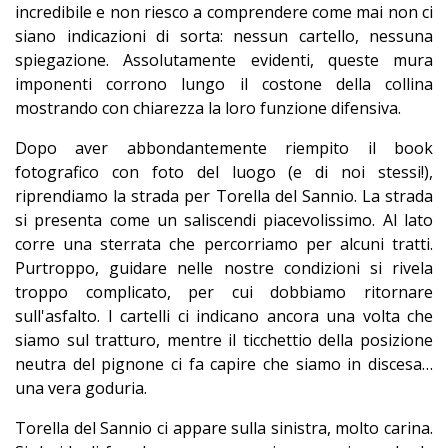
incredibile e non riesco a comprendere come mai non ci
siano indicazioni di sorta: nessun cartello, nessuna
spiegazione. Assolutamente evidenti, queste mura
imponenti corrono lungo il costone della collina
mostrando con chiarezza la loro funzione difensiva.
Dopo aver abbondantemente riempito il book
fotografico con foto del luogo (e di noi stessi!),
riprendiamo la strada per Torella del Sannio. La strada
si presenta come un saliscendi piacevolissimo. Al lato
corre una sterrata che percorriamo per alcuni tratti.
Purtroppo, guidare nelle nostre condizioni si rivela
troppo complicato, per cui dobbiamo ritornare
sull'asfalto. I cartelli ci indicano ancora una volta che
siamo sul tratturo, mentre il ticchettio della posizione
neutra del pignone ci fa capire che siamo in discesa…
una vera goduria.
Torella del Sannio ci appare sulla sinistra, molto carina.