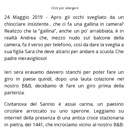
Click per allargare
24 Maggio 2019 - Apro gli occhi svegliato da un
chiocciare insistente... che ci fa una gallina in camera?
Realizzo che la “gallina”, anche un po' arrabbiata, è in
realtà Andrea che, mezzo nudo sul balcone della
camera, fa il verso per telefono, così da dare la sveglia a
sua figlia Sara che deve alzarsi per andare a scuola. Che
padre meraviglioso!
Ieri sera eravamo davvero stanchi per poter fare un
giro in paese quindi, dopo una lauta colazione nel
nostro B&B, decidiamo di fare un giro prima della
partenza.
Civitanova del Sannio è assai carina, un paesino
circolare arroccato su uno sperone. Leggiamo su
internet della presenza di una antica croce stazionaria
in pietra, del 1441, che incrociamo vicino al nostro B&B: